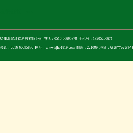
友情链接
LINKS
徐州海聚环保科技有限公司 电话：0516-66695870 手机号：18205200671
传真：0516-66695870 网址：www.hjhb1819.com 邮编：221009 地址：徐州市云